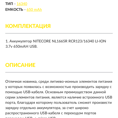
ТИП
-
16340
ЕМКОСТЬ
-
650 mAh
КОМПЛЕКТАЦИЯ
Аккумулятор NITECORE NL1665R RCR123/16340 LI-ION
3.7v 650mAH USB.
ОПИСАНИЕ
Отличная новинка, среди литиево-ионных элементов питания
у которых появилась с возможностью производить зарядку с
помощью USB-кабеля. Основным преимуществом данной
серии элементов питания, является наличие встроенного USB
порта, благодаря которому пользователь сможет произвести
зарядку отдельно аккумулятора, за счет широко
распространенного USB-кабеля с переходом портов