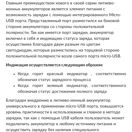
Главным преимуществом нового в своей серии литиево-
ионных аккумуляторов является элемент питания с
возможность зарядки с помощью интегрированного Micro-
USB порта. Представленный порт разместился на боковой
стороне аккумулятора со стороны положительной
полярности. Так как имеется порт зарядки, аккумулятор
включил в себя и индикацию статуса заряда, которая
осуществима благодаря двум разным по цветам
светодиодам, которые разместились на торцевой стороне
положительной полярности возле самого порта micro-USB.
Индикация осуществляется следующим образом:
Когда горит красный индикатор , соответственно
обозначая статус зарядного процесса
Когда горит зеленый индикатор, соответственного
обозначая статус достижения полного заряда
Благодаря внедрению в литиево-ионный аккумулятор
универсального в применении micro-USB порта, повышается
уровень практичности в использовании и главное в методе
зарядки, так как с помощью USB кабеля пользователь может
подключить аккумулятор к любому источнику питания и
осуществить зарядку без наличия специального