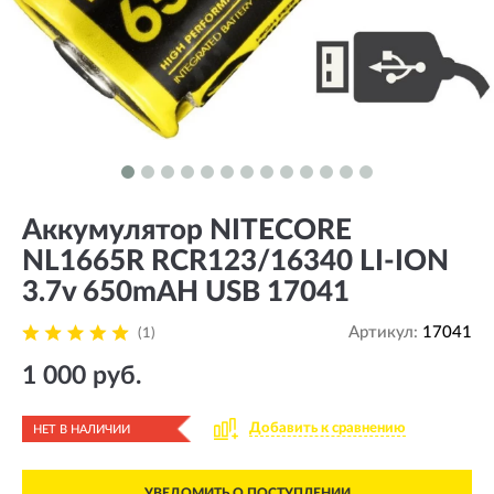
Аккумулятор NITECORE
NL1665R RCR123/16340 LI-ION
3.7v 650mAH USB 17041
Артикул:
17041
(1)
1 000 руб.
Добавить к сравнению
НЕТ В НАЛИЧИИ
УВЕДОМИТЬ О ПОСТУПЛЕНИИ