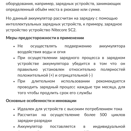
оборудования, например, зарядных устройств, занимающих
определенный объём места в рюкзаке или сумке.
Но данный аккумулятор рассчитан на зарядку с помощью
интеллектуальных зарядных устройств, к примеру, зарядное
устройство устройство Nitecore SC2.
Меры предосторожности в применении
Не осуществлять подвержению аккумулятора
воздействия воды и огня
При осуществлении зарядного процесса в зарядном
устройстве аккумулятора убедится в том что он
правильно установлен относительно полярностей
положительной (+) и отрицательной (-)
При длительном использовании рекомендуется
проводить зарядный процесс каждые три месяца, для
того чтобы продлить срок его службы
Основные особенности и инновации
Идеален для устройств с высоким потреблением тока
Рассчитан на осуществление более 500 циклов
зарядки-разрядки
Аккумулятор поставляется в индивидуальной