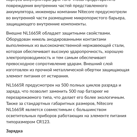
повреждения внутренних частей представленного
аккумулятора, инженеры компании Nitecore предусмотрели
во внутренней части размещение микропористого барьера,
защищающего внутренние компоненты.
Внешне NL1665R обладает защитными свойствами.
Оборудован никель анодированными контактами
выполненных из высококачественной нержавеющей стали,
которая обеспечивает высокую ударопрочность, хорошую
электропроводимость и тем самым обеспечивает
превосходное сопротивление ударам. Внешний слой
изготовлен из прочной металлической обертки защищающая
элемент питания от истирания.
NL1665R предусмотрен на 500 полных циклов разряда и
заряда, что позволит заменить 500 пар батарееr не
перезаряжаемого типа, что делает его более экологичным.
Также за стандартных габаритных размеров, Nitecore
NL1665R является совместимым с большинством
осветительных приборов работающих на элементе питания
типоразмером СR123.
Зарядка