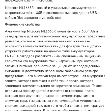
переходом USB -> micro-USB.
Nitecore NL1665R - новый и уникальный аккумулятор со
встроенным micro-USB и возможностью зарядки от USB-
кабеля (без зарядного устройства).
Физические свойства
Аккумулятор Nitecore NL1665R имеет ёмкость 650mAh и
стандартные для литиево-ионных аккумуляторов габаритные
размеры, что позволяет использовать его в качестве
основного элемента питания как для фонарей так и других
устройств работающий на данном типе аккумуляторов
CR123. Благодаря разработанным специальным защитным
свойствам как внутренним так и наружным, при которых
элемент питания полностью защищен от непредвиденных
ситуаций. В достаточно небольшом габаритном размере
представленного аккумулятора имеет встроенная внутренняя
защита, которая включает в себя технологию, которая
защищает элемент питания от короткого замыкания. Также
огромным преимуществом является встроенная плата,
которая реагирует на повышение температуры самого
аккумулятора, тем самым за счет имеющейся микросхемы
снижает выходной ток, для того чтобы снизить температуру
корпуса аккумулятора. Для того чтобы предотвратить