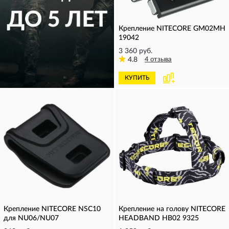
Крепление NITECORE GM02МH
19042
3 360 руб.
4.8
4 отзыва
КУПИТЬ
КУПИТЬ
Крепление NITECORE NSC10
Крепление на голову NITECORE
для NU06/NU07
HEADBAND HB02 9325