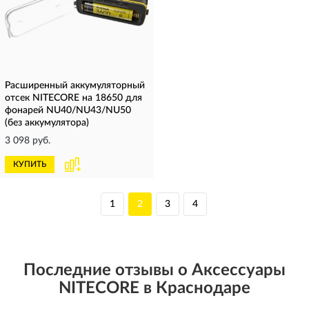
Расширенный аккумуляторный
отсек NITECORE на 18650 для
фонарей NU40/NU43/NU50
(без аккумулятора)
3 098 руб.
КУПИТЬ
1
2
3
4
Последние отзывы о Аксессуары
NITECORE в Краснодаре