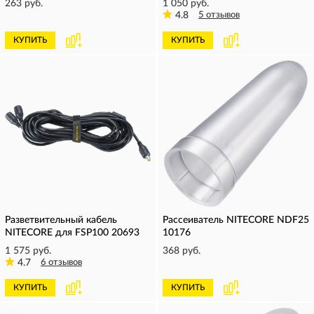
263 руб.
1 050 руб.
4.8
5 отзывов
КУПИТЬ
КУПИТЬ
Разветвительный кабель
Рассеиватель NITECORE NDF25
NITECORE для FSP100 20693
10176
1 575 руб.
368 руб.
4.7
6 отзывов
КУПИТЬ
КУПИТЬ