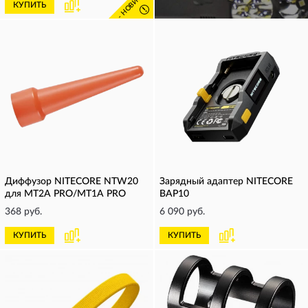
- НОВИНКА -
КУПИТЬ
КУПИТЬ
!
Диффузор NITECORE NTW20
Зарядный адаптер NITECORE
для MT2A PRO/MT1A PRO
BAP10
368 руб.
6 090 руб.
КУПИТЬ
КУПИТЬ