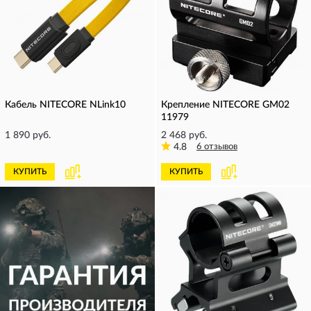
Кабель NITECORE NLink10
Крепление NITECORE GM02
11979
1 890 руб.
2 468 руб.
4.8
6 отзывов
КУПИТЬ
КУПИТЬ