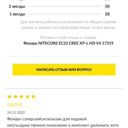
2 звезды
(0)
1 звезда
(0)
Для расчета рейтинга используются общие оценки
товара и оценки по характеристикам за всё время.
Оставьте свой отзыв о товаре:
Фонарь NITECORE EC22 CREE XP-L HD V6 17319
НАПИСАТЬ ОТЗЫВ ИЛИ ВОПРОС
СЕРГЕЙ
24.11.2020
Фонарь суперский,испозьзую для ходовой
охоты,единственное пожелание в комплект доложить хотя