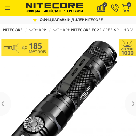
0
0
ОФИЦИАЛЬНЫЙ
ДИЛЕР NITECORE
NITECORE
ФОНАРИ
ФОНАРЬ NITECORE EC22 CREE XP-L HD V6