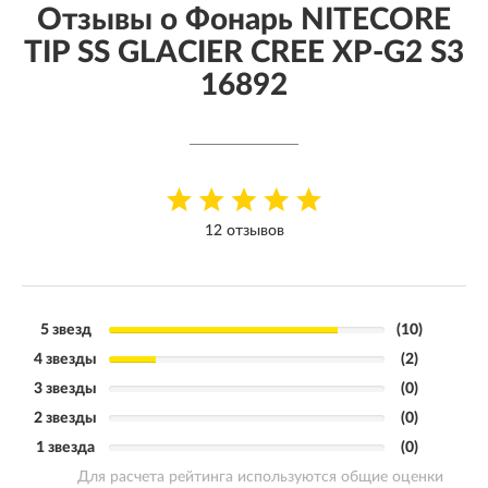
Отзывы о Фонарь NITECORE
TIP SS GLACIER CREE XP-G2 S3
16892
12 отзывов
5 звезд
(10)
4 звезды
(2)
3 звезды
(0)
2 звезды
(0)
1 звезда
(0)
Для расчета рейтинга используются общие оценки