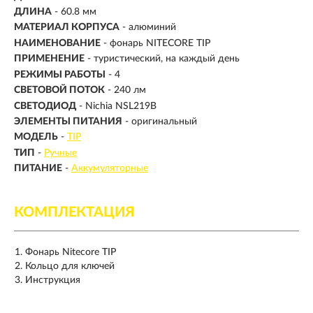
ДЛИНА
- 60.8 мм
МАТЕРИАЛ КОРПУСА
- алюминий
НАИМЕНОВАНИЕ
- фонарь NITECORE TIP
ПРИМЕНЕНИЕ
- туристический, на каждый день
РЕЖИМЫ РАБОТЫ
- 4
СВЕТОВОЙ ПОТОК
-
240 лм
СВЕТОДИОД
- Nichia NSL219B
ЭЛЕМЕНТЫ ПИТАНИЯ
- оригинальный
МОДЕЛЬ
-
TIP
ТИП
-
Ручные
ПИТАНИЕ
-
Аккумуляторные
КОМПЛЕКТАЦИЯ
Фонарь Nitecore TIP
Кольцо для ключей
Инструкция