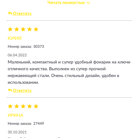
Читать полностью
при активном пользовании уже через полгода. ОДНАКО
АЛЬТЕРНАТИВЫ НЕТ. его корпус можно сновья залить
Ответить
эпоксидкой и он будет работать вечно.
ЮРИЙ
Номер заказа:
30373
06.04.2022
Маленький, компактный и супер удобный фонарик на ключи
отличного качества. Выполнен из супер прочной
нержавеющей стали. Очень стильный дизайн, удобен в
использовании.
Ответить
ИРИНА
Номер заказа:
27449
30.10.2021