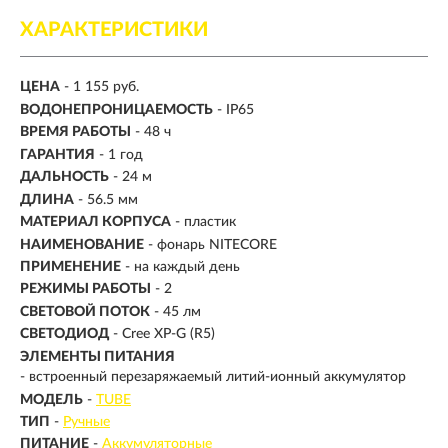
ХАРАКТЕРИСТИКИ
ЦЕНА
- 1 155 руб.
ВОДОНЕПРОНИЦАЕМОСТЬ
- IP65
ВРЕМЯ РАБОТЫ
-
48 ч
ГАРАНТИЯ
- 1 год
ДАЛЬНОСТЬ
-
24 м
ДЛИНА
- 56.5 мм
МАТЕРИАЛ КОРПУСА
- пластик
НАИМЕНОВАНИЕ
- фонарь NITECORE
ПРИМЕНЕНИЕ
- на каждый день
РЕЖИМЫ РАБОТЫ
- 2
СВЕТОВОЙ ПОТОК
-
45 лм
СВЕТОДИОД
- Cree XP-G (R5)
ЭЛЕМЕНТЫ ПИТАНИЯ
- встроенный перезаряжаемый литий-ионный аккумулятор
МОДЕЛЬ
-
TUBE
ТИП
-
Ручные
ПИТАНИЕ
-
Аккумуляторные