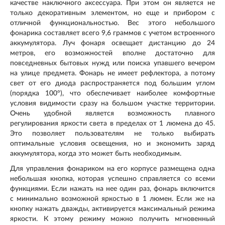
качестве наключного аксессуара. При этом он является не
только декоративным элементом, но еще и прибором с
отличной функциональностью. Вес этого небольшого
фонарика составляет всего 9,6 граммов с учетом встроенного
аккумулятора. Луч фонаря освещает дистанцию до 24
метров, его возможностей вполне достаточно для
повседневных бытовых нужд или поиска упавшего вечером
на улице предмета. Фонарь не имеет рефлектора, а потому
свет от его диода распространяется под большим углом
(порядка 100°), что обеспечивает наиболее комфортные
условия видимости сразу на большом участке территории.
Очень удобной является возможность плавного
регулирования яркости света в пределах от 1 люмена до 45.
Это позволяет пользователям не только выбирать
оптимальные условия освещения, но и экономить заряд
аккумулятора, когда это может быть необходимым.
Для управления фонариком на его корпусе размещена одна
небольшая кнопка, которая успешно справляется со всеми
функциями. Если нажать на нее один раз, фонарь включится
с минимально возможной яркостью в 1 люмен. Если же на
кнопку нажать дважды, активируется максимальный режима
яркости. К этому режиму можно получить мгновенный