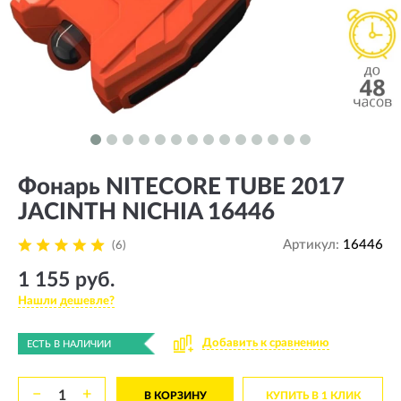
Фонарь NITECORE TUBE 2017
JACINTH NICHIA 16446
Артикул:
16446
(6)
1 155 руб.
Нашли дешевле?
Добавить к сравнению
ЕСТЬ В НАЛИЧИИ
−
+
В КОРЗИНУ
КУПИТЬ В 1 КЛИК