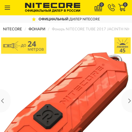
0
0
ОФИЦИАЛЬНЫЙ
ДИЛЕР NITECORE
NITECORE
ФОНАРИ
Фонарь NITECORE TUBE 2017 JACINTH NIC