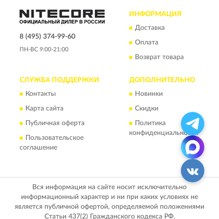
ИНФОРМАЦИЯ
Доставка
8 (495) 374-99-60
Оплата
ПН-ВС 9:00-21:00
Возврат товара
СЛУЖБА ПОДДЕРЖКИ
ДОПОЛНИТЕЛЬНО
Контакты
Новинки
Карта сайта
Скидки
Публичная оферта
Политика
конфиденциальности
Пользовательское
соглашение
Вся информация на сайте носит исключительно
информационный характер и ни при каких условиях не
является публичной офертой, определяемой положениями
Статьи 437(2) Гражданского кодекса РФ.