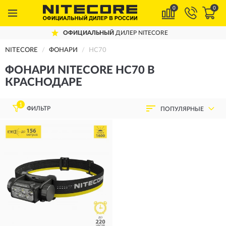
0
0
ОФИЦИАЛЬНЫЙ
ДИЛЕР NITECORE
NITECORE
ФОНАРИ
HC70
ФОНАРИ NITECORE HC70 В
КРАСНОДАРЕ
1
ФИЛЬТР
ПОПУЛЯРНЫЕ