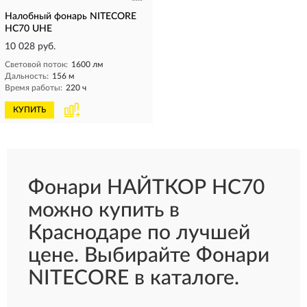
Налобный фонарь NITECORE
HC70 UHE
10 028 руб.
Световой поток:
1600 лм
Дальность:
156 м
Время работы:
220 ч
КУПИТЬ
Фонари НАЙТКОР HC70
можно купить в
Краснодаре по лучшей
цене. Выбирайте Фонари
NITECORE в каталоге.