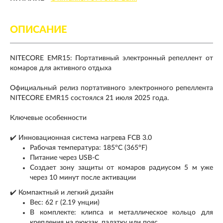
ОПИСАНИЕ
NITECORE EMR15: Портативный электронный репеллент от
комаров для активного отдыха
Официальный релиз портативного электронного репеллента
NITECORE EMR15 состоялся 21 июля 2025 года.
Ключевые особенности
✔️ Инновационная система нагрева FCB 3.0
Рабочая температура: 185°C (365°F)
Питание через USB-C
Создает зону защиты от комаров радиусом 5 м уже
через 10 минут после активации
✔️ Компактный и легкий дизайн
Вес: 62 г (2.19 унции)
В комплекте: клипса и металлическое кольцо для
крепления на рюкзак, палатку или пояс