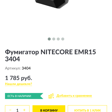
Фумигатор NITECORE EMR15
3404
Артикул:
3404
1 785 руб.
Нашли дешевле?
Добавить к сравнению
ЕСТЬ В НАЛИЧИИ
−
+
В КОРЗИНУ
КУПИТЬ В 1 КЛИК