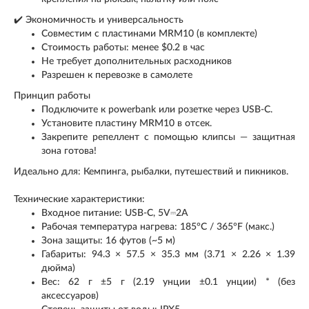
✔️ Экономичность и универсальность
Совместим с пластинами MRM10 (в комплекте)
Стоимость работы: менее $0.2 в час
Не требует дополнительных расходников
Разрешен к перевозке в самолете
Принцип работы
Подключите к powerbank или розетке через USB-C.
Установите пластину MRM10 в отсек.
Закрепите репеллент с помощью клипсы — защитная
зона готова!
Идеально для: Кемпинга, рыбалки, путешествий и пикников.
Технические характеристики:
Входное питание: USB-C, 5V⎓2A
Рабочая температура нагрева: 185°C / 365°F (макс.)
Зона защиты: 16 футов (~5 м)
Габариты: 94.3 × 57.5 × 35.3 мм (3.71 × 2.26 × 1.39
дюйма)
Вес: 62 г ±5 г (2.19 унции ±0.1 унции) * (без
аксессуаров)