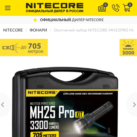
0
0
ОФИЦИАЛЬНЫЙ
ДИЛЕР NITECORE
NITECORE
ФОНАРИ
Охотничий набор NITECORE MH25PRO HUN