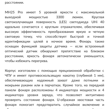
расстоянии.
MH25 Pro имеет 5 уровней яркости с максимальной
выходной мощностью 3300 люмен. Круглая
светоизлучающая поверхность (LES) светодиода UHi 40
идеально сочетается с круглым отражателем, обеспечивая
высокую эффективность преобразования яркую и четкую
световую точку, что способствует быстрой и точной
идентификации целей в ночное время. Фонарь также
оснащен функцией защиты датчика — если встроенный
оптический датчик обнаружит препятствие на близком
расстоянии, яркость фонаря автоматически уменьшится,
чтобы избежать перегрева.
Корпус изготовлен с помощью прецизионной обработки с
ЧПУ и имеет противоскользящую накатку (глубиной 1 мм),
обеспечивающую надежный захват даже потными и
мокрыми руками или в перчатках. Кроме того, на передней
панели фонаря расположены 4 индикатора мощности и 4
индикатора уровня заряда, что позволяет интуитивно
проверять состояние фонаря. U-образная хвостовая часть
фонаря помогает предотвратить случайное включение и