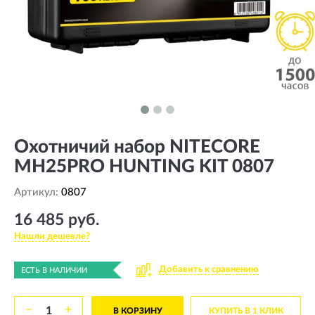
Охотничий набор NITECORE
MH25PRO HUNTING KIT 0807
Артикул:
0807
16 485 руб.
Нашли дешевле?
Добавить к сравнению
ЕСТЬ В НАЛИЧИИ
−
+
В КОРЗИНУ
КУПИТЬ В 1 КЛИК