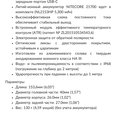
зарядным портом USB-C
Литий-ионный аккумулятор NITECORE 21700 идет в
комплекте (NL2153HP 5,300 мАч)
Высокоэффективная схема постоянного тока
обеспечивает стабильный выход
Встроенный модуль эффективного температурного
контроля (ATR) (патент № ZL201510534543.6)
Электронная защита от обратной полярности
Оптические линзы с двусторонним покрытием,
устойчивым к царапинам
Изготовлен из алюминиевого сплава с твердым
анодированием военного класса HA III
Водо- и пыленепроницаемость в соответствии с IP68
(погружение на глубину до 2 метров)
Ударопрочность при падении с высоты до 1 метра
Параметры
Длина: 153,6мм (6,05")
Диаметр головной части: 40мм (1,57")
Диаметр корпуса: 26.0мм (1,02")
Диаметр задней части: 27.0мм (1,06")
Вес: 130 г (4,59 унций) (без учета аккумулятора)