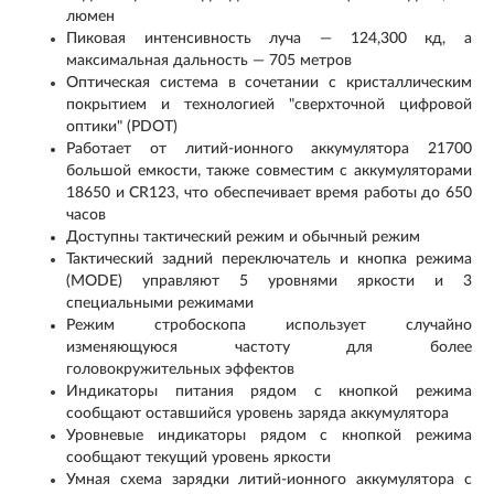
люмен
Пиковая интенсивность луча — 124,300 кд, а
максимальная дальность — 705 метров
Оптическая система в сочетании с кристаллическим
покрытием и технологией "сверхточной цифровой
оптики" (PDOT)
Работает от литий-ионного аккумулятора 21700
большой емкости, также совместим с аккумуляторами
18650 и CR123, что обеспечивает время работы до 650
часов
Доступны тактический режим и обычный режим
Тактический задний переключатель и кнопка режима
(MODE) управляют 5 уровнями яркости и 3
специальными режимами
Режим стробоскопа использует случайно
изменяющуюся частоту для более
головокружительных эффектов
Индикаторы питания рядом с кнопкой режима
сообщают оставшийся уровень заряда аккумулятора
Уровневые индикаторы рядом с кнопкой режима
сообщают текущий уровень яркости
Умная схема зарядки литий-ионного аккумулятора с