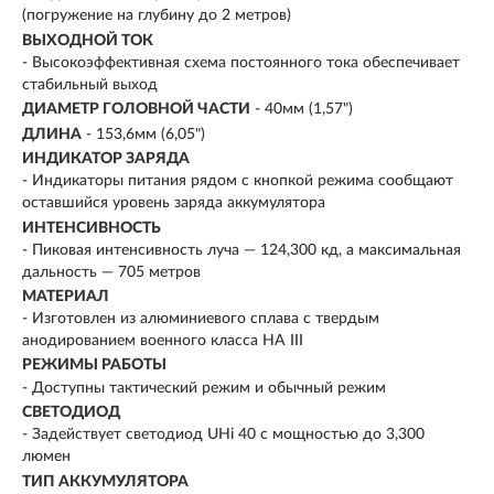
(погружение на глубину до 2 метров)
ВЫХОДНОЙ ТОК
- Высокоэффективная схема постоянного тока обеспечивает
стабильный выход
ДИАМЕТР ГОЛОВНОЙ ЧАСТИ
- 40мм (1,57")
ДЛИНА
- 153,6мм (6,05")
ИНДИКАТОР ЗАРЯДА
- Индикаторы питания рядом с кнопкой режима сообщают
оставшийся уровень заряда аккумулятора
ИНТЕНСИВНОСТЬ
- Пиковая интенсивность луча — 124,300 кд, а максимальная
дальность — 705 метров
МАТЕРИАЛ
- Изготовлен из алюминиевого сплава с твердым
анодированием военного класса HA III
РЕЖИМЫ РАБОТЫ
- Доступны тактический режим и обычный режим
СВЕТОДИОД
- Задействует светодиод UHi 40 с мощностью до 3,300
люмен
ТИП АККУМУЛЯТОРА