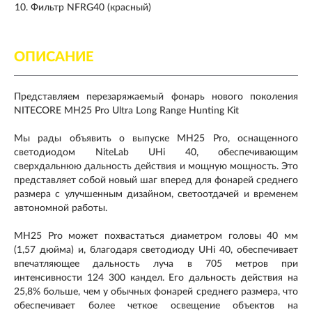
Фильтр NFRG40 (красный)
ОПИСАНИЕ
Представляем перезаряжаемый фонарь нового поколения
NITECORE MH25 Pro Ultra Long Range Hunting Kit
Мы рады объявить о выпуске MH25 Pro, оснащенного
светодиодом NiteLab UHi 40, обеспечивающим
сверхдальнюю дальность действия и мощную мощность. Это
представляет собой новый шаг вперед для фонарей среднего
размера с улучшенным дизайном, светоотдачей и временем
автономной работы.
MH25 Pro может похвастаться диаметром головы 40 мм
(1,57 дюйма) и, благодаря светодиоду UHi 40, обеспечивает
впечатляющее дальность луча в 705 метров при
интенсивности 124 300 кандел. Его дальность действия на
25,8% больше, чем у обычных фонарей среднего размера, что
обеспечивает более четкое освещение объектов на