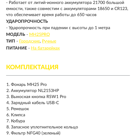
- Работает от литий-ионного аккумулятора 21700 большой
емкости, также совместим с аккумуляторами 18650 и CR123,
что обеспечивает время работы до 650 часов
УДАРОПРОЧНОСТЬ
- Ударопрочность при падении с высоты до 1 метра
МОДЕЛЬ
-
MH25PRO
ТИП
-
Городские
Ручные
ПИТАНИЕ
-
На батарейках
КОМПЛЕКТАЦИЯ
Фонарь MH25 Pro
Аккумулятор NL2153HP
Выносная кнопка RSW1 Pro
Зарядный кабель USB-C
Ремешок
Клипса
Кобура
Запасное уплотнительное кольцо
Фильтр NFG40 (зеленый)