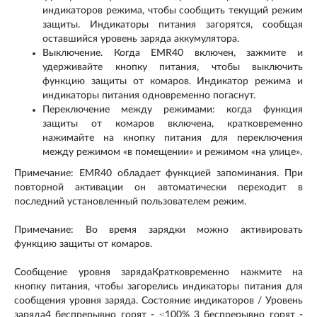
индикаторов режима, чтобы сообщить текущий режим
защиты. Индикаторы питания загорятся, сообщая
оставшийся уровень заряда аккумулятора.
Выключение. Когда EMR40 включен, зажмите и
удерживайте кнопку питания, чтобы выключить
функцию защиты от комаров. Индикатор режима и
индикаторы питания одновременно погаснут.
Переключение между режимами: когда функция
защиты от комаров включена, кратковременно
нажимайте на кнопку питания для переключения
между режимом «в помещении» и режимом «на улице».
Примечание: EMR40 обладает функцией запоминания. При
повторной активации он автоматически переходит в
последний установленный пользователем режим.
Примечание: Во время зарядки можно активировать
функцию защиты от комаров.
Сообщение уровня зарядаКратковременно нажмите на
кнопку питания, чтобы загорелись индикаторы питания для
сообщения уровня заряда. Состояние индикаторов / Уровень
заряда4 беспрерывно горят - ≤100% 3 беспрерывно горят -