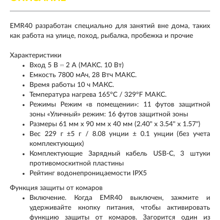
EMR40 разработан специально для занятий вне дома, таких
как работа на улице, поход, рыбалка, пробежка и прочие
Характеристики
Вход 5 В ⎓ 2 А (МАКС. 10 Вт)
Емкость 7800 мАч, 28 Втч МАКС.
Время работы 10 ч МАКС.
Температура нагрева 165°C / 329°F МАКС.
Режимы Режим «в помещении»: 11 футов защитной
зоны «Уличный» режим: 16 футов защитной зоны
Размеры 61 мм x 90 мм x 40 мм (2.40" x 3.54" x 1.57")
Вес 229 г ±5 г / 8.08 унции ± 0.1 унции (без учета
комплектующих)
Комплектующие Зарядный кабель USB-C, 3 штуки
противомоскитной пластины
Рейтинг водонепроницаемости IPX5
Функция защиты от комаров
Включение. Когда EMR40 выключен, зажмите и
удерживайте кнопку питания, чтобы активировать
функцию защиты от комаров. Загорится один из