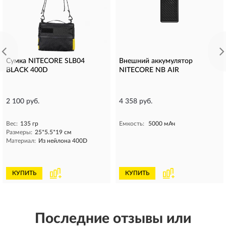
Сумка NITECORE SLB04
Внешний аккумулятор
BLACK 400D
NITECORE NB AIR
2 100 руб.
4 358 руб.
Вес:
135 гр
Емкость:
5000 мАч
Размеры:
25*5.5*19 см
Материал:
Из нейлона 400D
КУПИТЬ
КУПИТЬ
Последние отзывы или