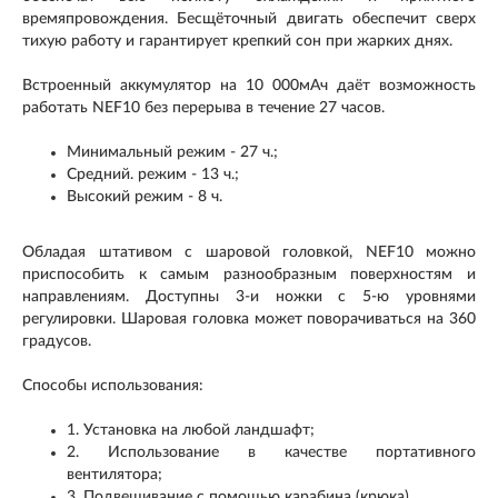
времяпровождения. Бесщёточный двигать обеспечит сверх
тихую работу и гарантирует крепкий сон при жарких днях.
Встроенный аккумулятор на 10 000мАч даёт возможность
работать NEF10 без перерыва в течение 27 часов.
Минимальный режим - 27 ч.;
Средний. режим - 13 ч.;
Высокий режим - 8 ч.
Обладая штативом с шаровой головкой, NEF10 можно
приспособить к самым разнообразным поверхностям и
направлениям. Доступны 3-и ножки с 5-ю уровнями
регулировки. Шаровая головка может поворачиваться на 360
градусов.
Способы использования:
1. Установка на любой ландшафт;
2. Использование в качестве портативного
вентилятора;
3. Подвешивание с помощью карабина (крюка).