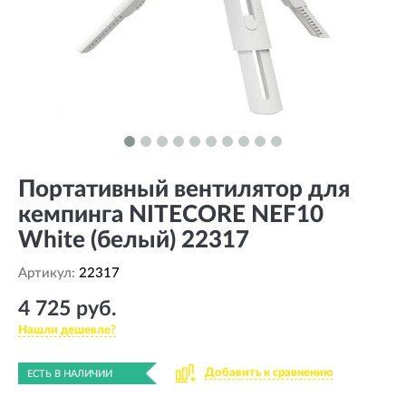
Портативный вентилятор для
кемпинга NITECORE NEF10
White (белый) 22317
Артикул:
22317
4 725 руб.
Нашли дешевле?
Добавить к сравнению
ЕСТЬ В НАЛИЧИИ