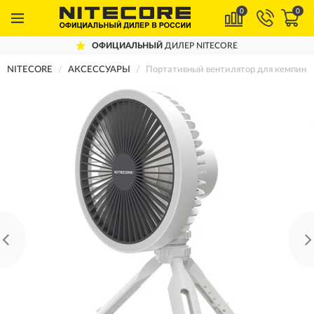
0
0
ОФИЦИАЛЬНЫЙ
ДИЛЕР NITECORE
NITECORE
АКСЕССУАРЫ
Портативный вентилятор для кемпинг