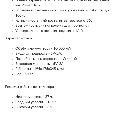
Полная зарядка за 4,5 ч. и возможность использования
как Power Bank;
Кольцевой светильник с 3-мя уровнями и работой до
100 ч;
Компактность и лёгкость, имеет вес всего 560 г.;
Возможность снятия кожуха для прочистки;
Универсальное отверстие под винт 1/4";
Характеристики
Объём аккумулятора - 10 000 мАч;
Входная мощность - 5V-2A;
Потребляемая мощность - 4W (max);
Выходная мощность - 5V-2A;
Габариты - 194х175х345 мм.;
Вес - 560 г.
Режимы работы вентилятора
Низкий уровень - 27 ч.;
Средний уровень - 13 ч.;
Высокий уровень - 8 ч.