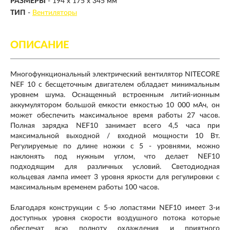
РАЗМЕРЫ
- 194 х 175 х 345 мм
ТИП
-
Вентиляторы
ОПИСАНИЕ
Многофункциональный электрический вентилятор NITECORE
NEF 10 с бесщеточным двигателем обладает минимальным
уровнем шума. Оснащенный встроенным литий-ионным
аккумулятором большой емкости емкостью 10 000 мАч, он
может обеспечить максимальное время работы 27 часов.
Полная зарядка NEF10 занимает всего 4,5 часа при
максимальной выходной / входной мощности 10 Вт.
Регулируемые по длине ножки c 5 - уровнями, можно
наклонять под нужным углом, что делает NEF10
подходящим для различных условий. Светодиодная
кольцевая лампа имеет 3 уровня яркости для регулировки с
максимальным временем работы 100 часов.
Благодаря конструкции с 5-ю лопастями NEF10 имеет 3-и
доступных уровня скорости воздушного потока которые
обеспечат всю полноту охлаждения и приятного