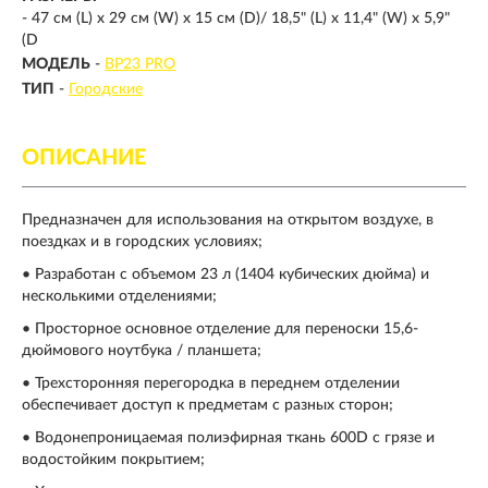
-
47 см (L) х 29 см (W) х 15 см (D)/ 18,5" (L) х 11,4" (W) х 5,9"
(D
МОДЕЛЬ
-
BP23 PRO
ТИП
-
Городские
ОПИСАНИЕ
Предназначен для использования на открытом воздухе, в
поездках и в городских условиях;
• Разработан с объемом 23 л (1404 кубических дюйма) и
несколькими отделениями;
• Просторное основное отделение для переноски 15,6-
дюймового ноутбука / планшета;
• Трехсторонняя перегородка в переднем отделении
обеспечивает доступ к предметам с разных сторон;
• Водонепроницаемая полиэфирная ткань 600D с грязе и
водостойким покрытием;