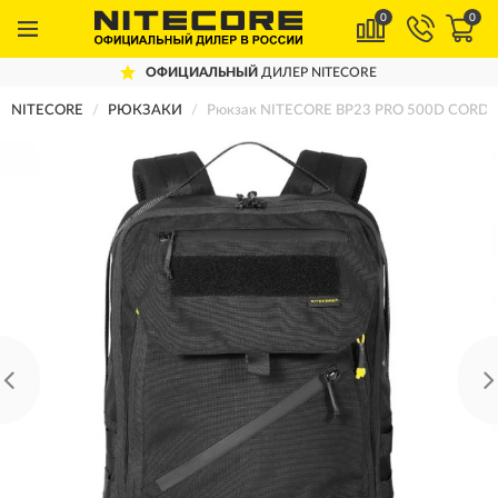
0
0
ОФИЦИАЛЬНЫЙ
ДИЛЕР NITECORE
NITECORE
РЮКЗАКИ
Рюкзак NITECORE BP23 PRO 500D CORD