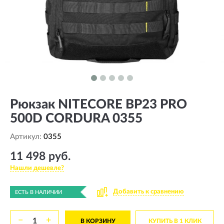
Рюкзак NITECORE BP23 PRO
500D CORDURA 0355
Артикул:
0355
11 498 руб.
Нашли дешевле?
Добавить к сравнению
ЕСТЬ В НАЛИЧИИ
−
+
В КОРЗИНУ
КУПИТЬ В 1 КЛИК