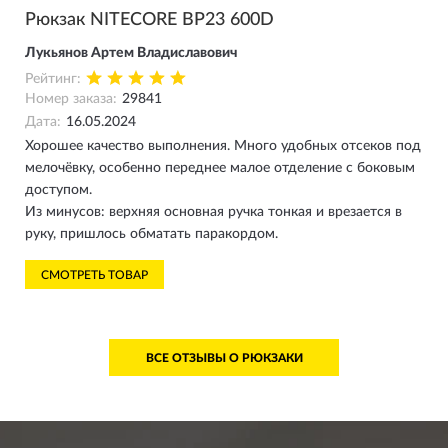
Рюкзак NITECORE BP23 600D
Лукьянов Артем Владиславович
Рейтинг:
Номер заказа:
29841
Дата:
16.05.2024
Хорошее качество выполнения. Много удобных отсеков под
мелочёвку, особенно переднее малое отделение с боковым
доступом.
Из минусов: верхняя основная ручка тонкая и врезается в
руку, пришлось обматать паракордом.
СМОТРЕТЬ ТОВАР
ВСЕ ОТЗЫВЫ О РЮКЗАКИ