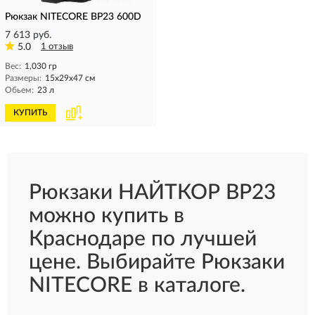
Рюкзак NITECORE BP23 600D
7 613 руб.
5.0
1 отзыв
Вес:
1,030 гр
Размеры:
15х29х47 см
Обьем:
23 л
КУПИТЬ
Рюкзаки НАЙТКОР BP23
можно купить в
Краснодаре по лучшей
цене. Выбирайте Рюкзаки
NITECORE в каталоге.