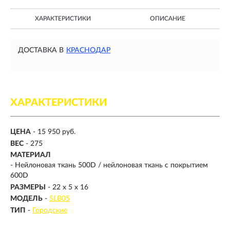
ХАРАКТЕРИСТИКИ
ОПИСАНИЕ
ДОСТАВКА В
КРАСНОДАР
ХАРАКТЕРИСТИКИ
ЦЕНА
- 15 950 руб.
ВЕС
-
275
МАТЕРИАЛ
-
Нейлоновая ткань 500D / нейлоновая ткань с покрытием
600D
РАЗМЕРЫ
-
22 х 5 х 16
МОДЕЛЬ
-
SLB05
ТИП
-
Городские