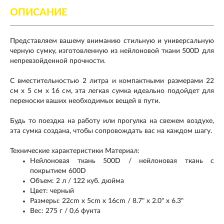
ОПИСАНИЕ
Представляем вашему вниманию стильную и универсальную
черную сумку, изготовленную из нейлоновой ткани 500D для
непревзойденной прочности.
С вместительностью 2 литра и компактными размерами 22
см x 5 см x 16 см, эта легкая сумка идеально подойдет для
переноски ваших необходимых вещей в пути.
Будь то поездка на работу или прогулка на свежем воздухе,
эта сумка создана, чтобы сопровождать вас на каждом шагу.
Технические характеристики Материал:
Нейлоновая ткань 500D / нейлоновая ткань с
покрытием 600D
Объем: 2 л / 122 куб. дюйма
Цвет: черный
Размеры: 22cm x 5cm x 16cm / 8.7" x 2.0" x 6.3"
Вес: 275 г / 0,6 фунта