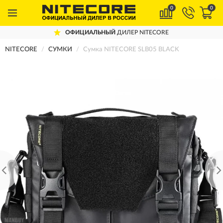
0
0
ОФИЦИАЛЬНЫЙ
ДИЛЕР NITECORE
NITECORE
СУМКИ
Сумка NITECORE SLB05 BLACK