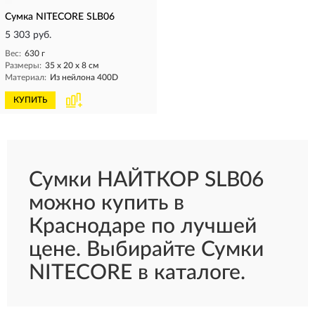
Сумка NITECORE SLB06
5 303 руб.
Вес:
630 г
Размеры:
35 x 20 x 8 см
Материал:
Из нейлона 400D
КУПИТЬ
Сумки НАЙТКОР SLB06
можно купить в
Краснодаре по лучшей
цене. Выбирайте Сумки
NITECORE в каталоге.