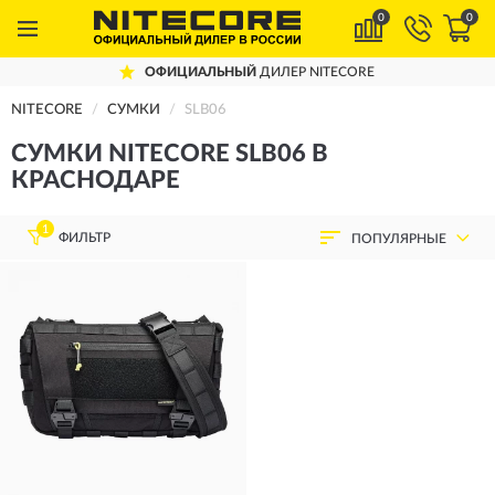
0
0
ОФИЦИАЛЬНЫЙ
ДИЛЕР NITECORE
NITECORE
СУМКИ
SLB06
СУМКИ NITECORE SLB06 В
КРАСНОДАРЕ
1
ФИЛЬТР
ПОПУЛЯРНЫЕ