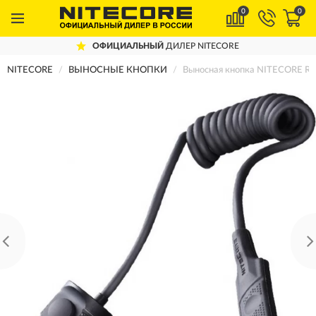
0
0
ОФИЦИАЛЬНЫЙ
ДИЛЕР NITECORE
NITECORE
ВЫНОСНЫЕ КНОПКИ
Выносная кнопка NITECORE R