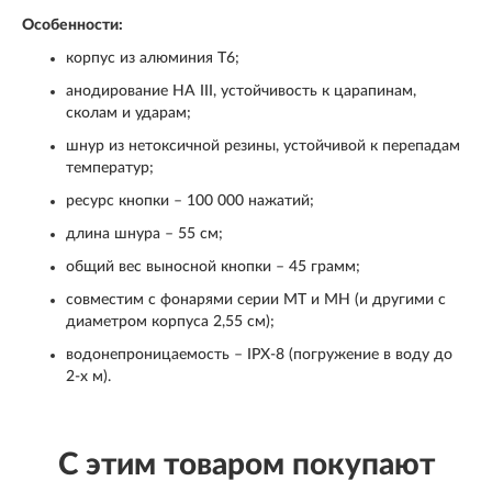
Особенности:
корпус из алюминия T6;
анодирование HA III, устойчивость к царапинам,
сколам и ударам;
шнур из нетоксичной резины, устойчивой к перепадам
температур;
ресурс кнопки – 100 000 нажатий;
длина шнура – 55 см;
общий вес выносной кнопки – 45 грамм;
совместим с фонарями серии MT и MH (и другими с
диаметром корпуса 2,55 см);
водонепроницаемость – IPX-8 (погружение в воду до
2-х м).
С этим товаром покупают