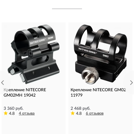
Крепление NITECORE
Крепление NITECORE GM02
GM02МH 19042
11979
3 360 руб.
2 468 руб.
4.8
4 отзыва
4.8
6 отзывов