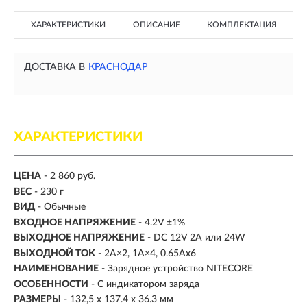
ХАРАКТЕРИСТИКИ
ОПИСАНИЕ
КОМПЛЕКТАЦИЯ
ДОСТАВКА В
КРАСНОДАР
ХАРАКТЕРИСТИКИ
ЦЕНА
- 2 860 руб.
ВЕС
- 230 г
ВИД
-
Обычные
ВХОДНОЕ НАПРЯЖЕНИЕ
- 4.2V ±1%
ВЫХОДНОЕ НАПРЯЖЕНИЕ
- DC 12V 2A или 24W
ВЫХОДНОЙ ТОК
- 2A×2, 1A×4, 0.65Ax6
НАИМЕНОВАНИЕ
- Зарядное устройство NITECORE
ОСОБЕННОСТИ
-
С индикатором заряда
РАЗМЕРЫ
- 132,5 х 137.4 х 36.3 мм