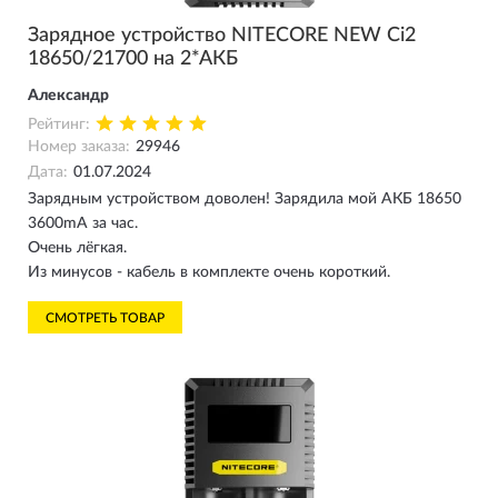
Зарядное устройство NITECORE NEW Ci2
18650/21700 на 2*АКБ
Александр
Рейтинг:
Номер заказа:
29946
Дата:
01.07.2024
Зарядным устройством доволен! Зарядила мой АКБ 18650
3600mA за час.
Очень лёгкая.
Из минусов - кабель в комплекте очень короткий.
СМОТРЕТЬ ТОВАР