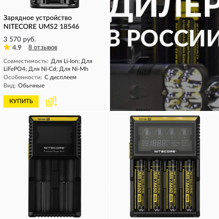
Зарядное устройство
NITECORE UMS2 18546
3 570 руб.
4.9
8 отзывов
Совместимость:
Для Li-Ion; Для
LiFePO4; Для Ni-Cd; Для Ni-Mh
Особенности:
С дисплеем
Вид:
Обычные
КУПИТЬ
КУПИТЬ