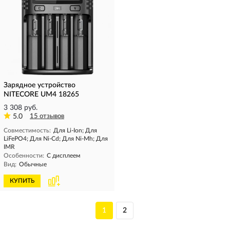
Зарядное устройство
NITECORE UM4 18265
3 308 руб.
5.0
15 отзывов
Совместимость:
Для Li-Ion; Для
LiFePO4; Для Ni-Cd; Для Ni-Mh; Для
IMR
Особенности:
С дисплеем
Вид:
Обычные
КУПИТЬ
1
2