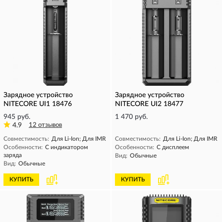
Зарядное устройство
Зарядное устройство
NITECORE UI1 18476
NITECORE UI2 18477
945 руб.
1 470 руб.
4.9
12 отзывов
Совместимость:
Для Li-Ion; Для IMR
Совместимость:
Для Li-Ion; Для IMR
Особенности:
С индикатором
Особенности:
С дисплеем
заряда
Вид:
Обычные
Вид:
Обычные
КУПИТЬ
КУПИТЬ