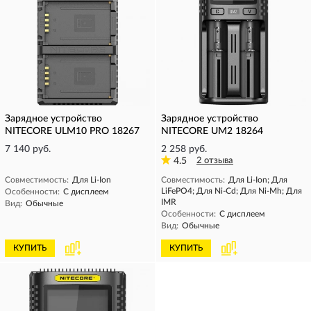
Зарядное устройство
Зарядное устройство
NITECORE ULM10 PRO 18267
NITECORE UM2 18264
7 140 руб.
2 258 руб.
4.5
2 отзыва
Совместимость:
Для Li-Ion
Совместимость:
Для Li-Ion; Для
LiFePO4; Для Ni-Cd; Для Ni-Mh; Для
Особенности:
С дисплеем
IMR
Вид:
Обычные
Особенности:
С дисплеем
Вид:
Обычные
КУПИТЬ
КУПИТЬ