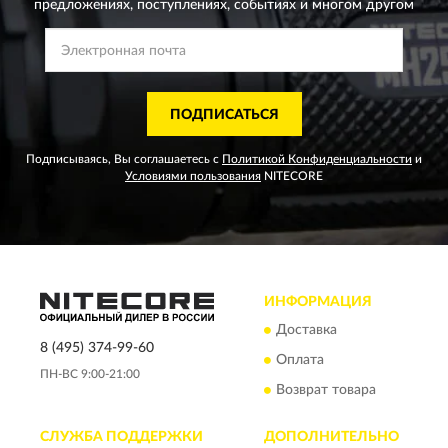
предложениях,
поступлениях, событиях и многом другом
ПОДПИСАТЬСЯ
Подписываясь, Вы соглашаетесь с
Политикой Конфиденциальности
и
Условиями пользования
NITECORE
ИНФОРМАЦИЯ
Доставка
8 (495) 374-99-60
Оплата
ПН-ВС 9:00-21:00
Возврат товара
СЛУЖБА ПОДДЕРЖКИ
ДОПОЛНИТЕЛЬНО