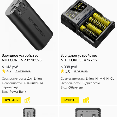
Зарядное устройство
Зарядное устройство
NITECORE NPB2 18393
NITECORE SC4 16652
6 143 руб.
6 038 руб.
4.7
7 отзывов
5.0
4 отзыва
Совместимость:
Для Li-Ion
Совместимость:
Li-ion, Ni-MH, Ni-Cd
Особенности:
С защитой от
Особенности:
С дисплеем
перезаряда
Вид:
Обычные
Вид:
Power Bank
КУПИТЬ
КУПИТЬ