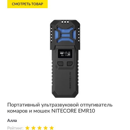
СМОТРЕТЬ ТОВАР
Портативный ультразвуковой отпугиватель
комаров и мошек NITECORE EMR10
Алла
Рейтинг: